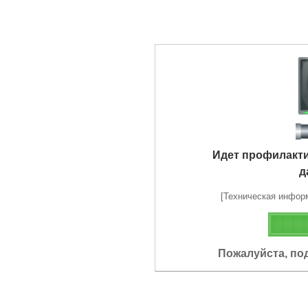
Идет профилакт
д
[Техническая информа
Пожалуйста, по