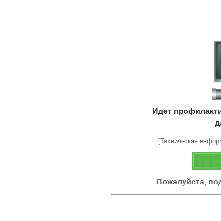
Идет профилакт
д
[Техническая информа
Пожалуйста, по