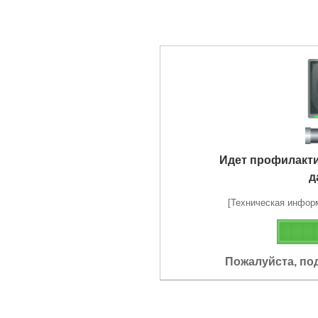
Идет профилакт
д
[Техническая информа
Пожалуйста, по