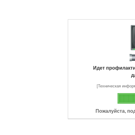
Идет профилакт
д
[Техническая информа
Пожалуйста, по