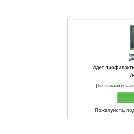
Идет профилакт
д
[Техническая информа
Пожалуйста, по