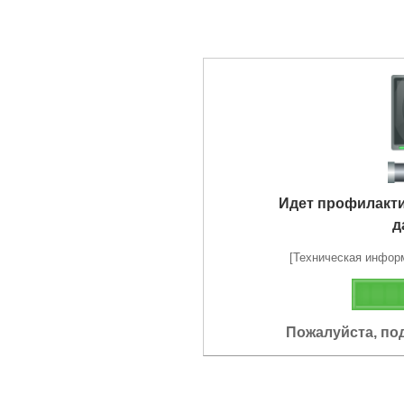
Идет профилакт
д
[Техническая информа
Пожалуйста, по