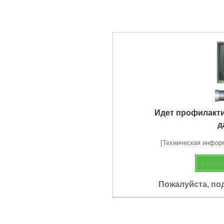
Идет профилакт
д
[Техническая информа
Пожалуйста, по