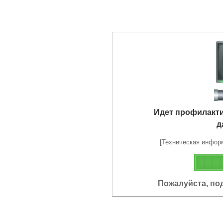
Идет профилакт
д
[Техническая информа
Пожалуйста, по