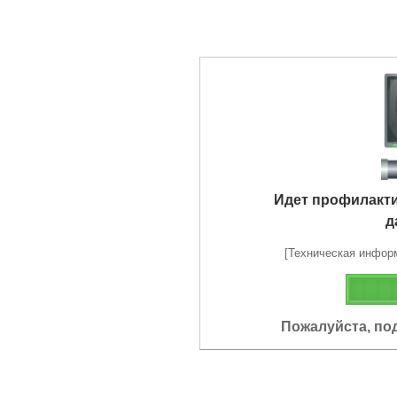
Идет профилакт
д
[Техническая информа
Пожалуйста, по