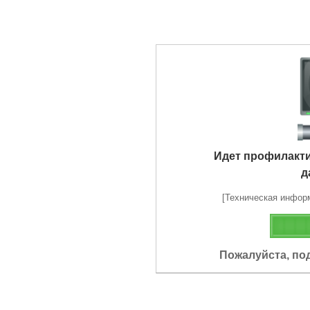
Идет профилакт
д
[Техническая информа
Пожалуйста, по