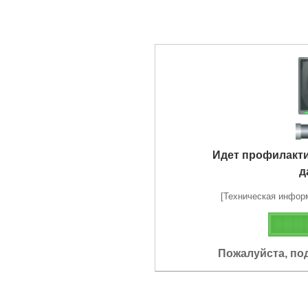
Идет профилакт
д
[Техническая информа
Пожалуйста, по