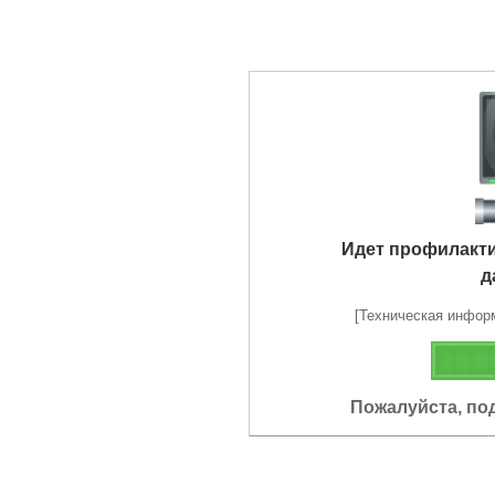
Идет профилакт
д
[Техническая информа
Пожалуйста, по