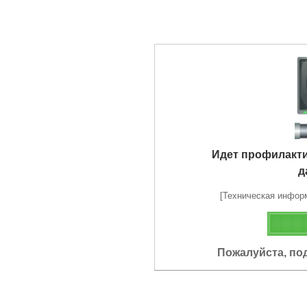
Идет профилакт
д
[Техническая информа
Пожалуйста, по