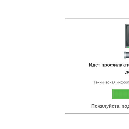
Идет профилакт
д
[Техническая информа
Пожалуйста, по